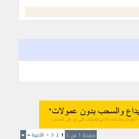
صفحة 1 من 5
1
2
3
>
الأخيرة
»