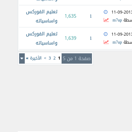
تعليم الفوركس
11-09-201
1
1,635
سطة
m7up
واساسياته
تعليم الفوركس
11-09-201
1
1,639
سطة
m7up
واساسياته
صفحة 1 من 5
1
2
3
>
الأخيرة
»