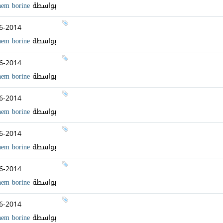
بواسطة
hem borine
6-2014
بواسطة
hem borine
6-2014
بواسطة
hem borine
6-2014
بواسطة
hem borine
6-2014
بواسطة
hem borine
6-2014
بواسطة
hem borine
6-2014
بواسطة
hem borine