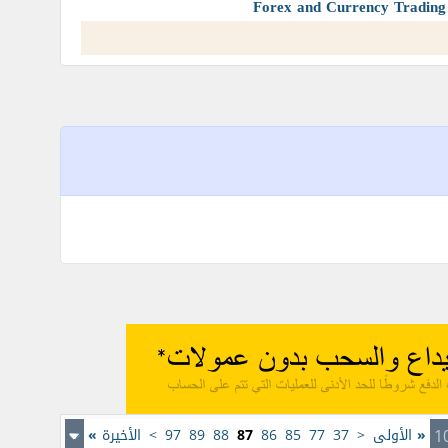
«
الأولى
<
37
77
85
86
87
88
89
97
>
الأخيرة
»