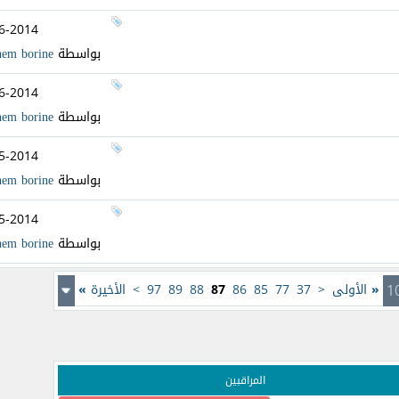
6-2014
بواسطة
hem borine
6-2014
بواسطة
hem borine
5-2014
بواسطة
hem borine
5-2014
بواسطة
hem borine
«
الأولى
<
37
77
85
86
87
88
89
97
>
الأخيرة
»
المراقبين