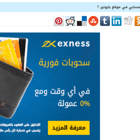
سابي في موقع بايونير ؟