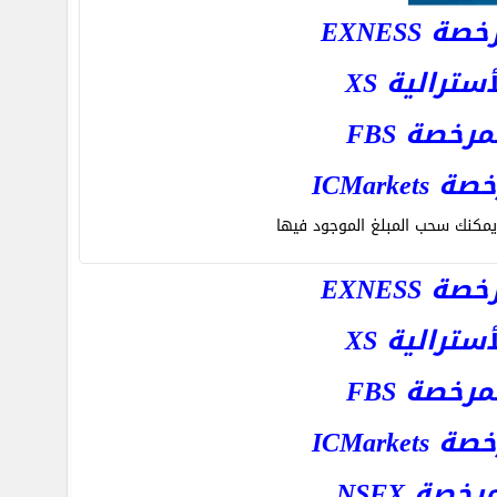
EXNESS
رالية XS
خصة FBS
ICMar
يمكنك سحب المبلغ الموجود فيها
EXNESS
رالية XS
خصة FBS
ICMar
ة NSFX