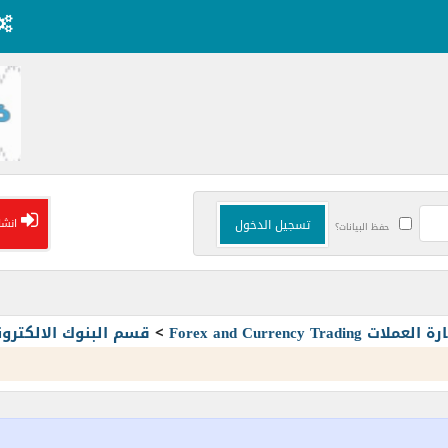
انشا
حفظ البيانات؟
Forex and Currency T
>
قسم البنوك الالكترون