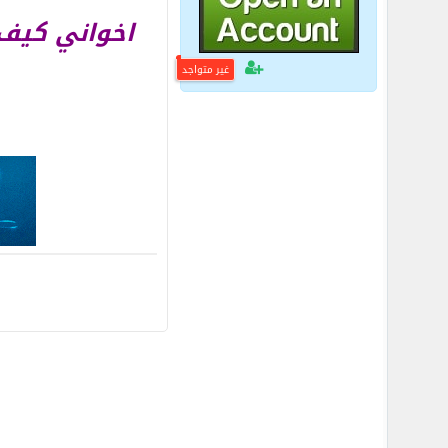
اخواني كيف
غير متواجد