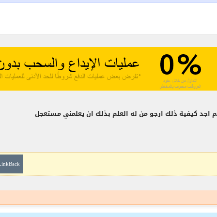
 اجد كيفية ذلك ارجو من له العلم بذلك ان يعلمني مستعجل
LinkBack