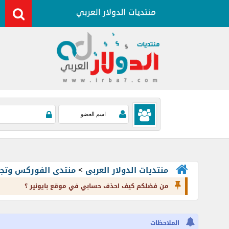
منتديات الدولار العربى
>
منتدى الفوركس وتجارة العملات rading
من فضلكم كيف احذف حسابي في موقع بايونير ؟
الملاحظات