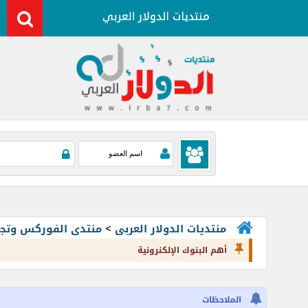
منتديات الدولار العربى
>
منتدى الفوركس وتجارة العملات rading
أهم البنوك الإلكنرونية
الملاحظات