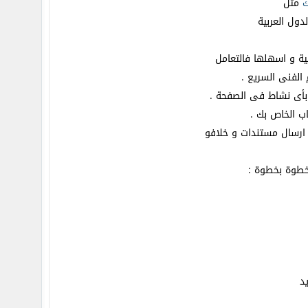
ك
مثل
ية و اسهلها فالتعامل
 الفنى السريع .
ب الخاص بك .
 ارسال مستندات و خلافو
خطوة بخطوة :
د