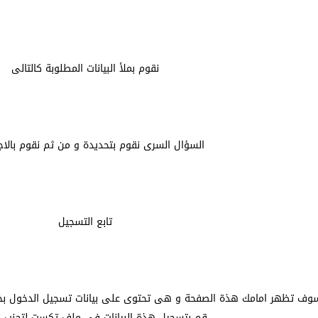
نقوم بملأ البيانات المطلوبة كالتالى
السؤال السرى نقوم بتحديدة و من ثم نقوم بالاجا
تابع التسجيل
، سوف تظهر امامك هذة الصفحة و هى تحتوى على بيانات تسجيل الدخول ب
قم بتسجيل هذة البيانات فى ملف تكست لتجنب نس