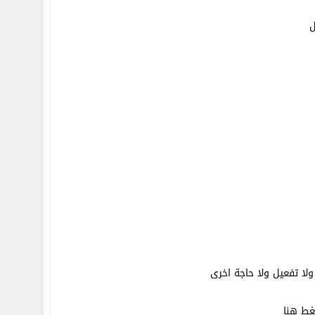
ل
لا تفعيل ولا حاجة اخرى
غط هنا