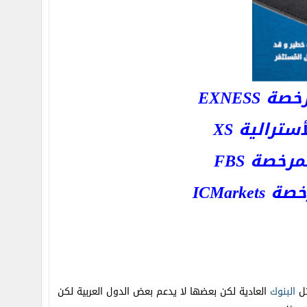
EXNESS
رالية XS
خصة FBS
ICMar
ثل
البنوك
العادية لكن بعضها لا يدعم بعض الدول العربية لكن