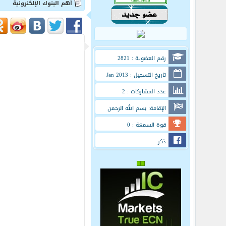
أهم البنوك الإلكنرونية
رقم العضوية : 2821
تاريخ التسجيل : Jan 2013
عدد المشاركات : 2
الإقامة: بسم الله الرحمن
الرحيم
قوة السمعة : 0
ذكر