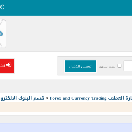
انشا
حفظ البيانات؟
Forex and Currency T
>
قسم البنوك الالكترون