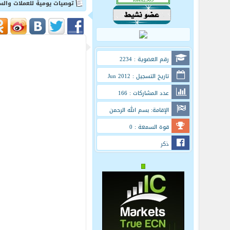
توصيات يومية للعملات والسلع
رقم العضوية : 2234
تاريخ التسجيل : Jun 2012
عدد المشاركات : 166
الإقامة: بسم الله الرحمن
الرحيم
قوة السمعة : 0
ذكر