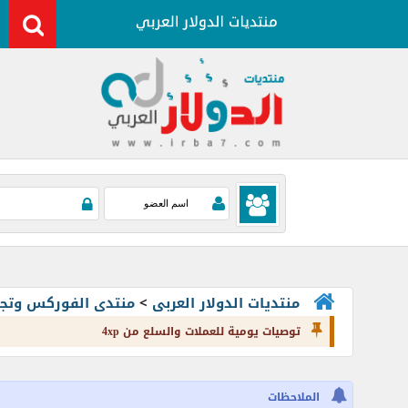
منتديات الدولار العربى
>
منتدى الفوركس وتجارة العملات rading
توصيات يومية للعملات والسلع من 4xp
الملاحظات