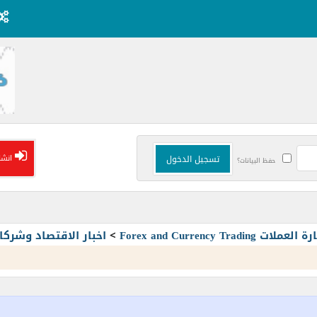
انشا
حفظ البيانات؟
Forex and Currency T
>
اخبار الاقتصاد وشرك