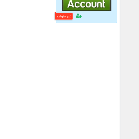
غير متواجد