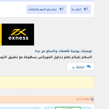
اتصل بنا
مركز رفع الصور والملفات
توصيات يومية للعملات والسلع من 4xp
السلام عليكم تعلم تداول الفوركس بسهولة مع تطبيق التوصيات على حساب EUR/USD: تقدم متزايد. المستوى المحوري : 1.3235 الاستراتيجية المفضلة :
اضافة رد
12-27-2012