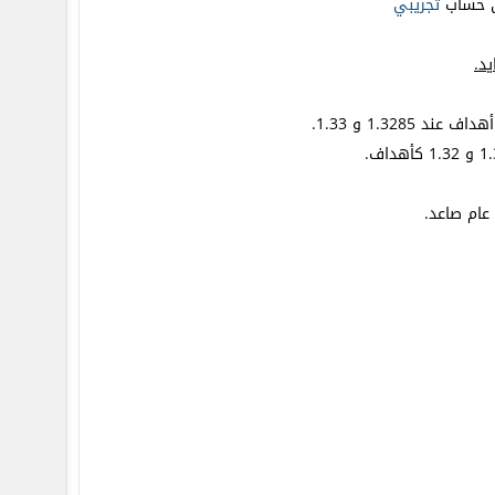
ى حساب
تجريبي
عام صاعد.