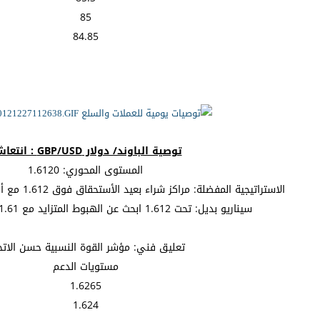
85
84.85
توصية الباوند/ دولار GBP/USD : انتعاش.
المستوى المحوري: 1.6120
الاستراتيجية المفضلة: مراكز شراء بعيد الأستحقاق فوق 1.612 مع أهداف عند 1.621 و 1.624.
سيناريو بديل: تحت 1.612 ابحث عن الهبوط المتزايد مع 1.61 و 1.608 كأهداف.
تعليق فني: مؤشر القوة النسبية حسن الاتج
مستويات الدعم
1.6265
1.624