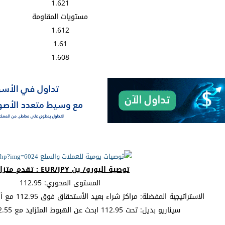
1.621
مستويات المقاومة
1.612
1.61
1.608
توصية اليورو/ ين EUR/JPY : تقدم متزايد.
المستوى المحوري: 112.95
الاستراتيجية المفضلة: مراكز شراء بعيد الأستحقاق فوق 112.95 مع أهداف عند 113.95 و 114.4.
سيناريو بديل: تحت 112.95 ابحث عن الهبوط المتزايد مع 112.55 و 112 كأهداف.