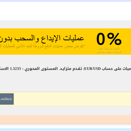
 مراكز شراء بعيد الأستحقاق فوق 1.3235
LinkBack