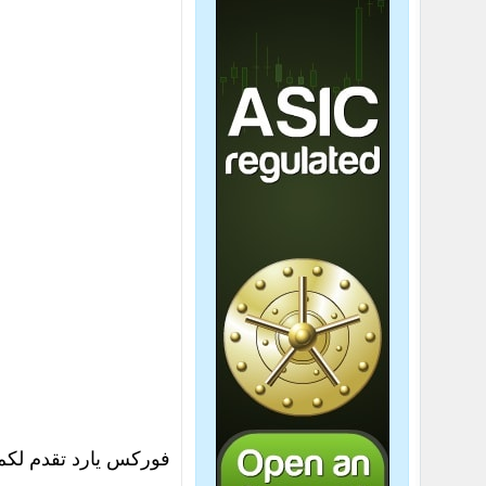
فوركس يارد تقدم لكم