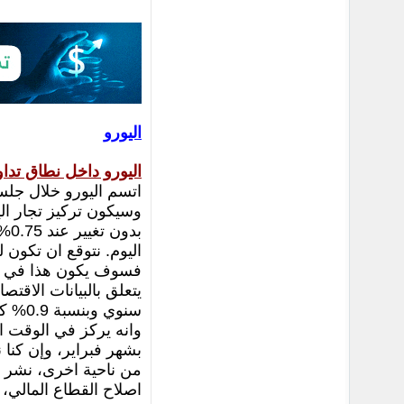
اليورو
اليورو داخل نطاق تداو
اتسم اليورو خلال جلس
وسيكون تركيز تجار الي
بد
اليوم. نتوقع ان تكون 
فسوف يكون هذا في ابري
سنوي 
وانه يركز في الوقت ا
بشهر فبراير، وإن كنا 
من ناحية اخرى، نشر ص
اصلاح القطاع المالي،