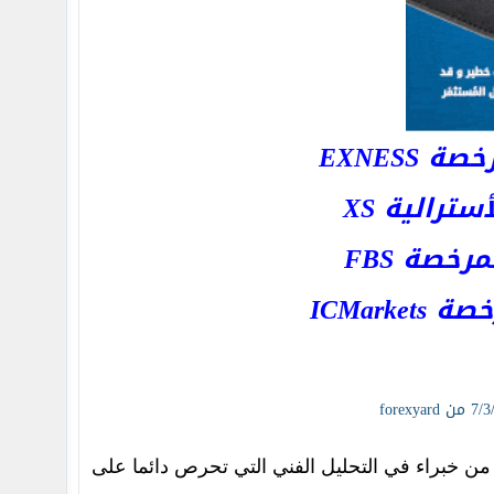
EXNESS
رالية XS
خصة FBS
ICMar
ن خبراء في التحليل الفني التي تحرص دائما على