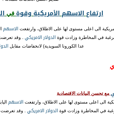
ارتفاع
الاسهم
الأمريكية
وقوة
ال
في
الاسهم
مريكية الى اعلى مستوى لها على الاطلاق، وارتفعت
ال
الدولار
الامريكي
رغبة في المخاطرة وزادت قوة
. وقد تعرضت ك
الدول
عدا الكورونا السويدية) لانخفاضات مقابل
ي
ي
مع تحسن البيانات الاقتصادية
الاسهم
كية الى اعلى مستوى لها على الاطلاق، وارتفعت
الياب
الدولار
الامريكي
غبة في المخاطرة وزادت قوة
. وقد تعرضت كل