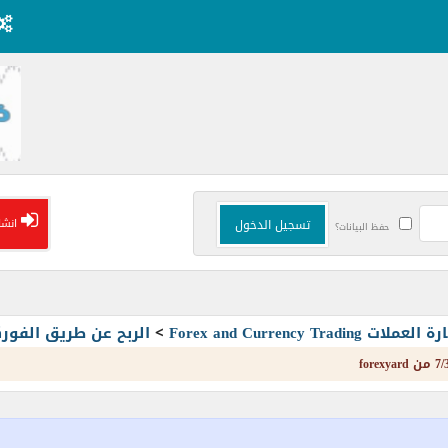
انشا
حفظ البيانات؟
Forex and Currency T
>
الربح عن طريق الفو