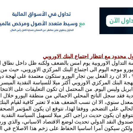
ل محدود مع انتظار اجتماع البنك الاوروبي
ة التداول الاوروبية يوم امس بالضعف ولكنه ظل داخل نطاق الت
ورو موجه اليوم الى اجتماع البنك المركزي الاوروبي، حيث من 
ون تغيير عند 0.75% ، الا ان رد الفعل بين تجار اليورو ستكون معتمدة ع
لهجة البنك المركزي الاوروبي أكثر ميلا للسياسة النقدية الميسر
ل وليس اليوم. من المحتمل ان تكون التعليقات على الانتخابات
وبنسبة 0.9% كمعدل سنوي، الا ان نسب الضعف هذه لا تعتبر كافية لقيا
لحالي على التضخم. ووفقا لهذا، نتوقع ان يكون المؤتمر الصحف
نتوقع ان يكون حديث دراجي اكثر ميلا لتسهيل السياسة النقدية
ندوق النقد الدولي تحديث لوضع الاقتصاد الاسباني، والذي ورد
 ولكن سيكون أمرا اساسيا الحفاظ على زخم هذا الاصلاح في ا