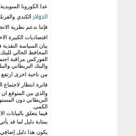
عدا الكورونا السويدية
الدولار
فإننا ندعم نظرية الات
اقتصاديات الكبيرة الاخ
بيان السياسة النقدية 
المحافظ الحالي للبنك 
الفوركس مراقبة اجتماع
والبنك البريطاني والبن
من ناحية اخرى ارتفع
فاترة انتظار لاجتماع 
الكمي.
بمثابة دليل لما قد يأت
يكون هذا دليل إضافي 