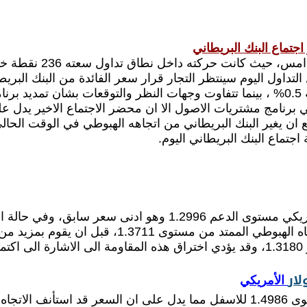
 اجتماع البنك البريطاني
1.522. خلال التداول اليوم سينتظر التجار قرار سعر الفائدة من البنك 
فيها عن النسبة الحالية 0.5% ، بينما تتفاوت وجهات النظر والتوقعات بشا
ي برنامج مشتريات الاصول الا ان محضر الاجتماع الاخير يدل 
ع ان يغير البنك البريطاني من اتجاهه الهبوطي في الوقت الحا
اجتماع البنك البريطاني اليوم.
يواجه اليورو/ دولار أمريكي مستوى الدعم 1.2996 وه
لار
الأمريكي