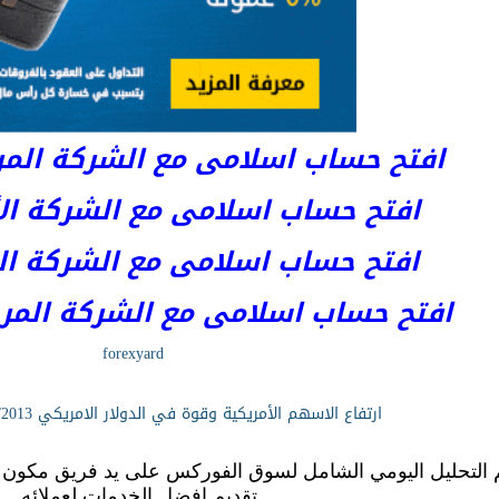
افتح حساب اسلامى مع الشركة المرخصة 
افتح حساب اسلامى مع الشركة الأست
افتح حساب اسلامى مع الشركة المر
افتح حساب اسلامى مع الشركة المرخصة kets
forexyard
ارتفاع الاسهم الأمريكية وقوة في الدولار الامريكي 7/3/2013 من forexyard
 التحليل اليومي الشامل لسوق الفوركس على يد فريق مكون م
تقديم افضل الخدمات لعملائه .