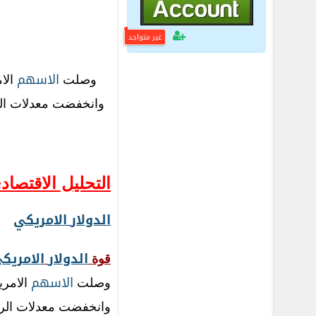
غير متواجد
الاسهم
وصلت
الا
وانخفضت معدلات ال
التحليل الاقتصاد
الدولار
الامريكي
الدولار
الامريك
قوة
الاسهم
وصلت
الامري
وانخفضت معدلات الر