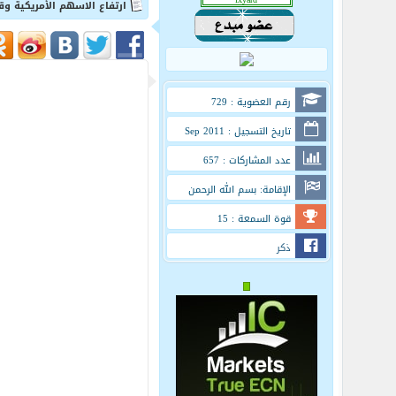
ارتفاع الاسهم الأمريكية وقوة في الدول
رقم العضوية : 729
تاريخ التسجيل : Sep 2011
عدد المشاركات : 657
الإقامة: بسم الله الرحمن
الرحيم
قوة السمعة : 15
ذكر