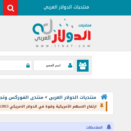
منتديات الدولار العربى
>
منتدى الفوركس وتجارة العملات rading
ارتفاع الاسهم الأمريكية وقوة في الدولار الامريكي 7/3/2013 من forexyard
الملاحظات