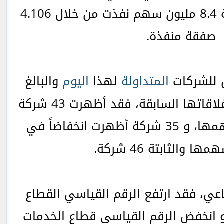
وعدد الأسهم المتداولة 8.4 مليون سهم نفذت من خلال 4.106
صفقة منفذة.
ق للشركات
المتداولة
لهذا
اليوم
والبالغ
عددها 124 شركة مع إغلاقاتها السابقة، فقد أظهرت 43 شركة
ارتفاعاً في أسعار أسهمها، و 35 شركة أظهرت انخفاضاً في
ا والثابتة 46 شركة.
ي، فقد ارتفع الرقم القياسي القطاع
ي بنسبة 0.29%, و انخفض الرقم القياسي قطاع الخدمات