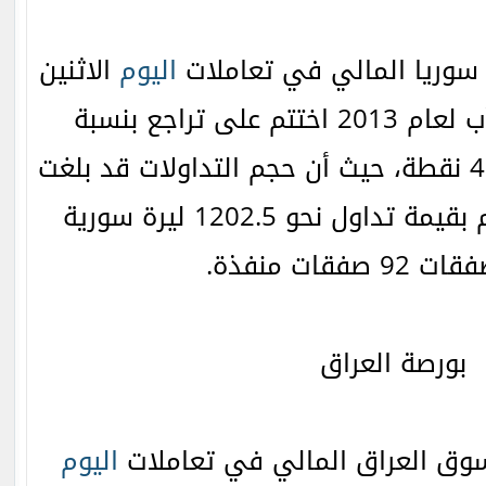
سوريا المالي في تعاملات
اليوم
الاثنين
بتاريخ 19 أغسطس/آب لعام 2013 اختتم على تراجع بنسبة
0.41% أي ما يعادل 4.97 نقطة، حيث أن حجم التداولات قد بلغت
حوالي 104.936 سهم بقيمة تداول نحو 1202.5 ليرة سورية
صفقات منفذة.
بورصة العراق
وق العراق المالي في تعاملات
اليوم