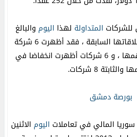
ق للشركات
المتداولة
لهذا
اليوم
والبالغ
عددها 20 شركة مع إغلاقاتها السابقة ، فقد أظهرت 6 شركة
ارتفاعا في أسعار أسهمها ، و 6 شركات أظهرت انخفاضا في
الثابتة 8 شركات.
بورصة دمشق
سوريا المالي في تعاملات
اليوم
الاثنين