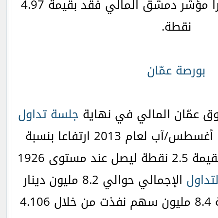
بقيمة 0.28 نقطة وأخيرا مؤشر دمشق المالي فقد بقيمة 4.97
نقطة.
بورصة عمّان
ق عمّان المالي في نهاية
جلسة تداول
الاثنين بتاريخ 19 أغسطس/آب لعام 2013 ارتفاعا بنسبة
0.13% محققا مكاسب بقيمة 2.5 نقطة ليصل عند مستوى 1926
لتداول
الإجمالي حوالي 8.2 مليون دينار
وعدد الأسهم المتداولة 8.4 مليون سهم نفذت من خلال 4.106