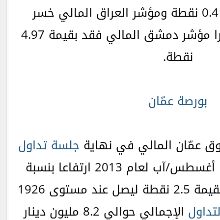
هبط بقيمة 0.41 نقطة ومؤشر العراق المالي خسر
بقيمة 0.28 نقطة وأخيرا مؤشر دمشق المالي فقد بقيمة 4.97
نقطة.
بورصة عمّان
ق عمّان المالي في نهاية
جلسة تداول
الاثنين بتاريخ 19 أغسطس/آب لعام 2013 ارتفاعا بنسبة
0.13% محققا مكاسب بقيمة 2.5 نقطة ليصل عند مستوى 1926
لتداول
الإجمالي حوالي 8.2 مليون دينار