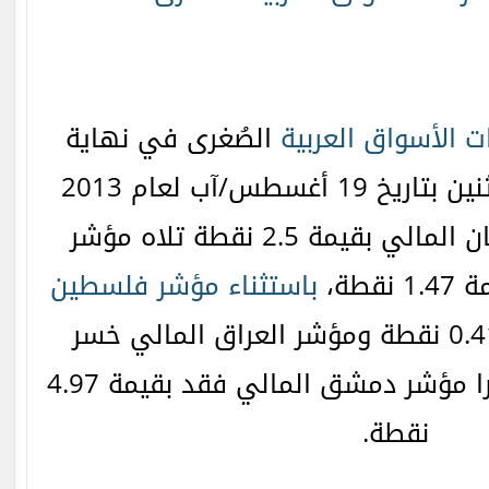
 الأسواق العربية
الصُغرى في نهاية
الاثنين بتاريخ 19 أغسطس/آب لعام 2013
،حيث ارتفع مؤشر عمّان المالي بقيمة 2.5 نقطة تلاه مؤشر
قطة،
باستثناء مؤشر فلسطين
هبط بقيمة 0.41 نقطة ومؤشر العراق المالي خسر
بقيمة 0.28 نقطة وأخيرا مؤشر دمشق المالي فقد بقيمة 4.97
نقطة.