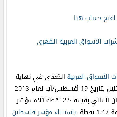
افتح حساب هنا
شرات الأسواق العربية الصُغرى
 الأسواق العربية
الصُغرى في نهاية
الاثنين بتاريخ 19 أغسطس/آب لعام 2013
،حيث ارتفع مؤشر عمّان المالي بقيمة 2.5 نقطة تلاه مؤشر
قطة،
باستثناء مؤشر فلسطين