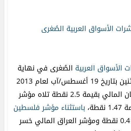
شرات الأسواق العربية الصُغرى
 الأسواق العربية
الصُغرى في نهاية
الاثنين بتاريخ 19 أغسطس/آب لعام 2013
،حيث ارتفع مؤشر عمّان المالي بقيمة 2.5 نقطة تلاه مؤشر
قطة،
باستثناء مؤشر فلسطين
هبط بقيمة 0.41 نقطة ومؤشر العراق المالي خسر