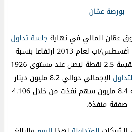
بورصة عمّان
ق عمّان المالي في نهاية
جلسة تداول
الاثنين بتاريخ 19 أغسطس/آب لعام 2013 ارتفاعا بنسبة
0.13% محققا مكاسب بقيمة 2.5 نقطة ليصل عند مستوى 1926
لتداول
الإجمالي حوالي 8.2 مليون دينار
وعدد الأسهم المتداولة 8.4 مليون سهم نفذت من خلال 4.106
صفقة منفذة.
ق للشركات
المتداولة
لهذا
اليوم
والبالغ