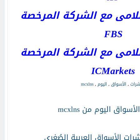
امى مع الشركة المرخصة
FBS
امى مع الشركة المرخصة
ICMarkets
رات
,
الأسواق
,
اليوم
,
mcxlns
سواق اليوم من mcxlns
شرات الأسواق العربية الصُغرى