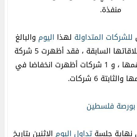
منفذة.
ق
للشركات المتداولة
لهذا
اليوم
والبالغ
عددها 12 شركة مع إغلاقاتها السابقة ، فقد أظهرت 5 شركة
ارتفاعا في أسعار أسهمها ، و 1 شركات أظهرت انخفاضا في
الثابتة 6 شركات.
بورصة فلسطين
 نهاية جلسة
تداول
اليوم
الاثنين بتاريخ