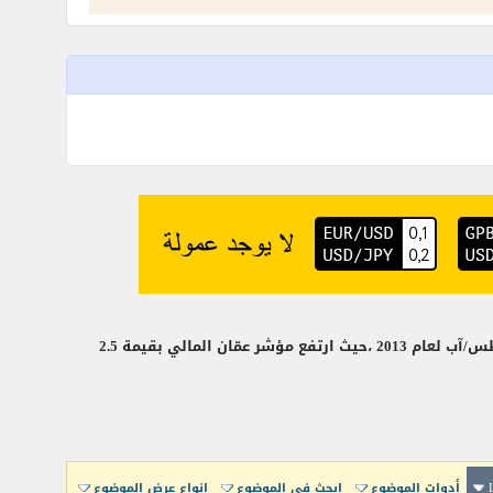
على تباين أداء الصُغرى في نهاية جلسة تداول اليوم الاثنين بتاريخ 19 أغسطس/آب لعام 2013 ،حيث ارتفع مؤشر عمّان المالي بقيمة 2.5
أدوات الموضوع
إبحث في الموضوع
انواع عرض الموضوع