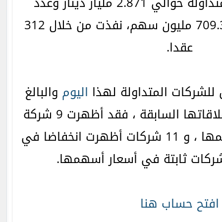
حيث بلغت القيمة المتداولة حوالي 2.871 مليار دينار وعدد
الأسهم المتداولة 709.399 مليون سهم، نفذت من خلال 312
عقدا.
ق للشركات المتداولة لهذا
اليوم
والبالغ
عددها 30 شركة مع إغلاقاتها السابقة ، فقد أظهرت 9 شركة
ارتفاعا في أسعار أسهمها ، و 11 شركات أظهرت انخفاضا في
افتح حساب هنا