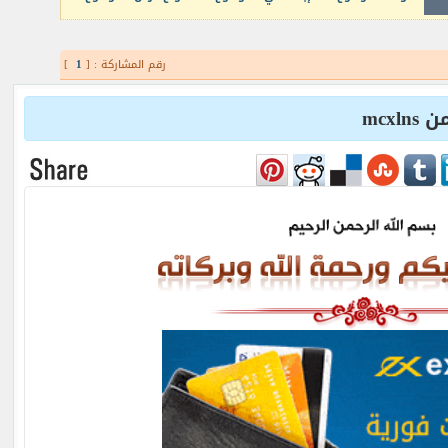
رقم المشاركة : [
1
]
mcx