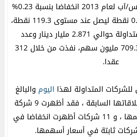
الاثنين بتاريخ 19 أغسطس/آب لعام 2013 انخفاضا بنسبة 0.23%
مسجلا خسائر بقيمة 0.28 نقطة ليصل عند مستوى 119.3 نقطة،
حيث بلغت القيمة المتداولة حوالي 2.871 مليار دينار وعدد
الأسهم المتداولة 709.399 مليون سهم، نفذت من خلال 312
عقدا.
ق للشركات المتداولة لهذا
اليوم
والبالغ
عددها 30 شركة مع إغلاقاتها السابقة ، فقد أظهرت 9 شركة
ارتفاعا في أسعار أسهمها ، و 11 شركات أظهرت انخفاضا في