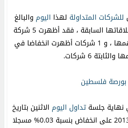
ق
للشركات المتداولة
لهذا
اليوم
والبالغ
عددها 12 شركة مع إغلاقاتها السابقة ، فقد أظهرت 5 شركة
ارتفاعا في أسعار أسهمها ، و 1 شركات أظهرت انخفاضا في
الثابتة 6 شركات.
بورصة فلسطين
 نهاية جلسة
تداول
اليوم
الاثنين بتاريخ
19 أغسطس/آب لعام 2013 على انخفاض بنسبة 0.03% مسجلا