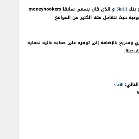
 بنك
Skrill
و الذي كان يسمى سابقا moneybookers
تية حيث تتعامل معه الكثير من المواقع
ل فوري وسريع بالإضافة إلى توفره على حماية عالية لحماية
قرصنة.
التالي:
skrill
ة