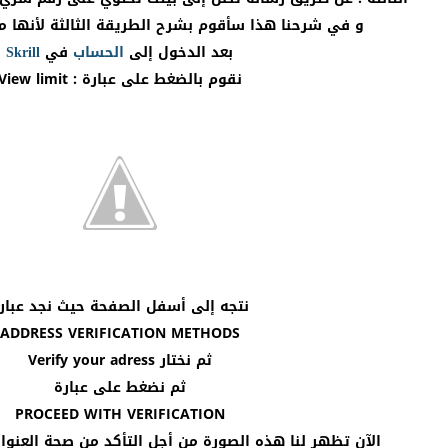
و في شرحنا هذا سأقوم بشرح الطريقة الثالثة لأنها مت
بعد الدخول إلى
الحساب
في
Skrill
نقوم بالضغط على عبارة : View limit
نتجه إلى أسفل الصفحة حيث نجد عبار
ADDRESS VERIFICATION METHODS
ثم نختار Verify your adress
ثم نضغط على عبارة
PROCEED WITH VERIFICATION
الآن تظهر لنا هذه الصورة من أجل التأكد من صحة العنوان