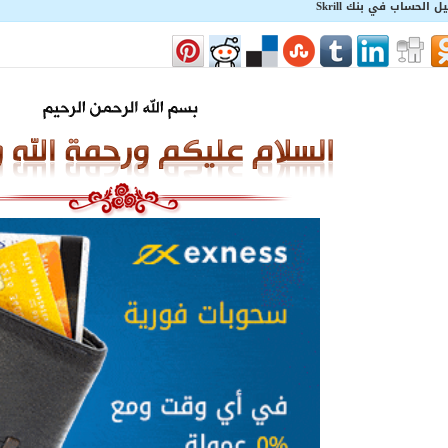
الحساب في بنك Skrill