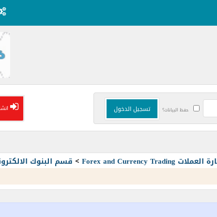
انشا
حفظ البيانات؟
Forex and Currency T
>
قسم البنوك الالكترون