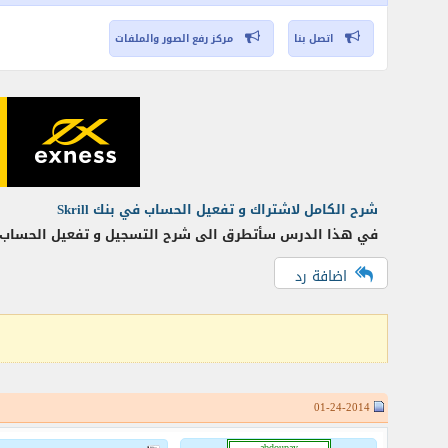
اتصل بنا
مركز رفع الصور والملفات
شرح الكامل لاشتراك و تفعيل الحساب في بنك Skrill
في هذا الدرس سأتطرق الى شرح التسجيل و تفعيل الحساب في بنك لا يقل أهمية و هو بنك Skrill و الذي ك
اضافة رد
01-24-2014