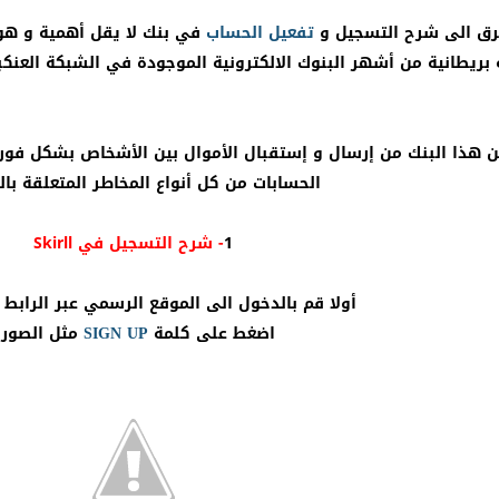
ق الى شرح التسجيل و
تفعيل
الحساب
في بنك لا يقل أهمية و هو
ريطانية من أشهر البنوك الالكترونية الموجودة في الشبكة العنكبو
قع Skype ويمكن هذا البنك من إرسال و إستقبال الأموال بين الأشخاص بشك
الحسابات من كل أنواع المخاطر المتعلقة بال
1
- شرح التسجيل في Skirll
أولا قم بالدخول الى الموقع الرسمي عبر الرابط 
اضغط على كلمة
SIGN UP
مثل الصور