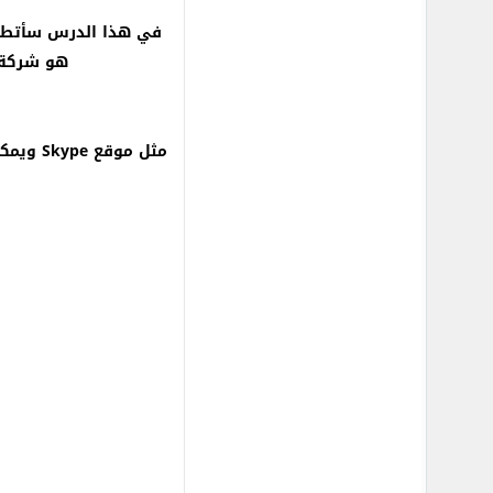
في هذا الدرس سأتطر
هو شركة ب
مثل مو