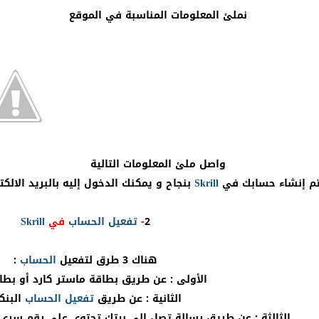
نملئ المعلومات المناسبة في الموقع
واصل ملئ المعلومات التالية
تم إنشاء حسابك في
Skrill
بنجاح و يمكنك الدخول إليه بالبريد الالك
2
-
تفعيل
الحساب
في
Skrill
هناك 3 طرق لتفعيل
الحساب
:
الأولى : عن طريق بطاقة ماستر كارد أو بطا
الثانية : عن طريق
تفعيل
الحساب
البنك
الثالثة : عن طريق رسالة تصل إلى بيتك تحتوي على رقم سري