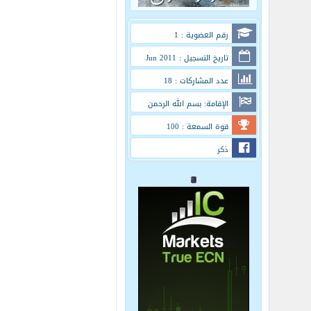
رقم العضوية : 1
تاريخ التسجيل : Jun 2011
عدد المشاركات : 18
الإقامة: بسم الله الرحمن
الرحيم
قوة السمعة : 100
ذكر