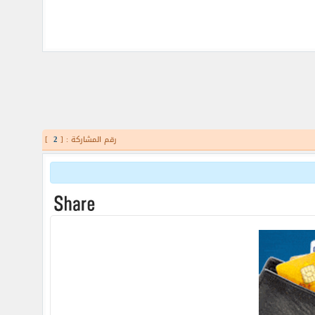
رقم المشاركة : [
2
]