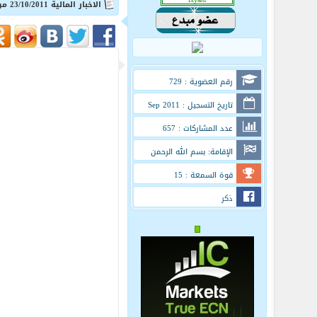
الاخبار المالية 23/10/2011 من forexyard
رقم العضوية : 729
تاريخ التسجيل : Sep 2011
عدد المشاركات : 657
الإقامة: بسم الله الرحمن
الرحيم
قوة السمعة : 15
ذكر