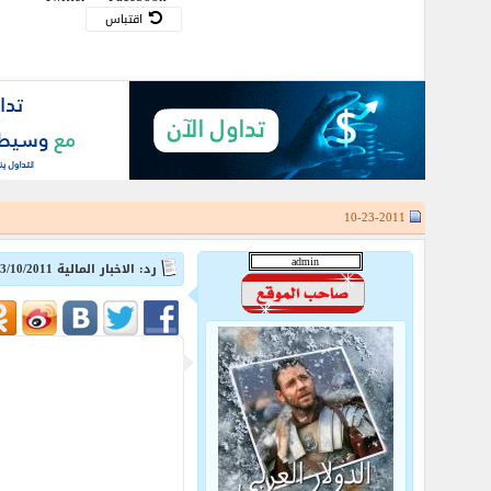
اقتباس
10-23-2011
رد: الاخبار المالية 23/10/2011 من forexyard