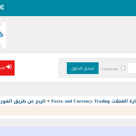
انشا
حفظ البيانات؟
Forex and Currency T
>
الربح عن طريق الفو