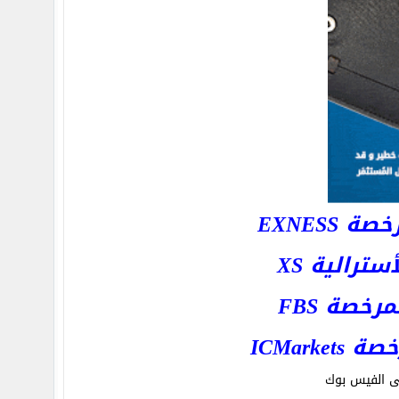
EXNESS
رالية XS
خصة FBS
ICMar
ى الفيس بوك