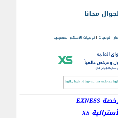
وال مجانا
مار
l
توصيات
l
توصيات الاسهم السعودية
EXNESS
رالية XS