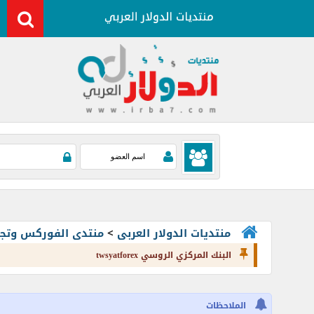
منتديات الدولار العربى
>
منتدى الفوركس وتجارة العملات rading
البنك المركزي الروسي twsyatforex
الملاحظات