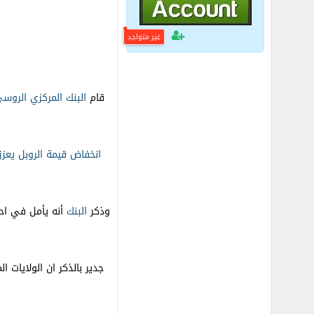
غير متواجد
قام
البنك
المركزي
الروس
انخفاض قيمة الروبل يعز
وذكر
البنك
جدير بالذكر ان الولايات 