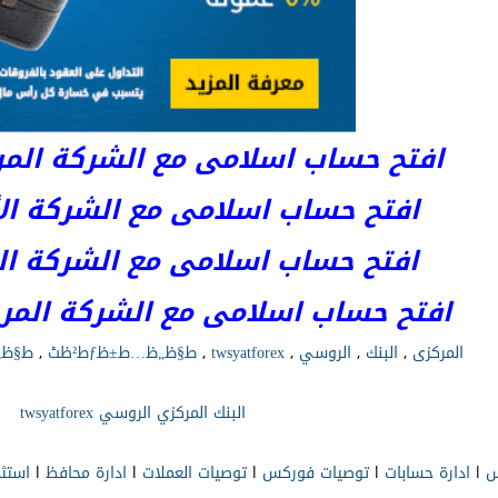
افتح حساب اسلامى مع الشركة المرخصة 
افتح حساب اسلامى مع الشركة الأست
افتح حساب اسلامى مع الشركة المر
افتح حساب اسلامى مع الشركة المرخصة kets
المركزى
,
البنك
,
الروسي
,
twsyatforex
,
ط§ظ„ظ…ط±ظƒط²ظٹ
,
ط§ظ„
البنك المركزي الروسي twsyatforex
س
l
ادارة حسابات
l
توصيات فوركس
l
توصيات العملات
l
ادارة محافظ
l
استث