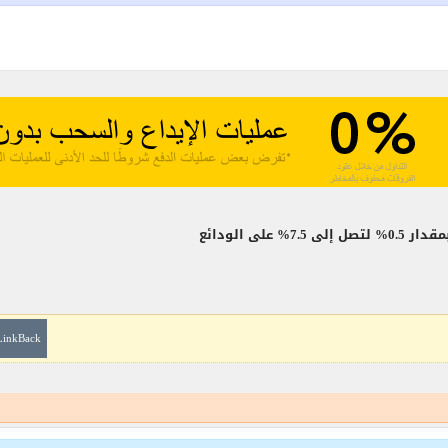
LinkBack