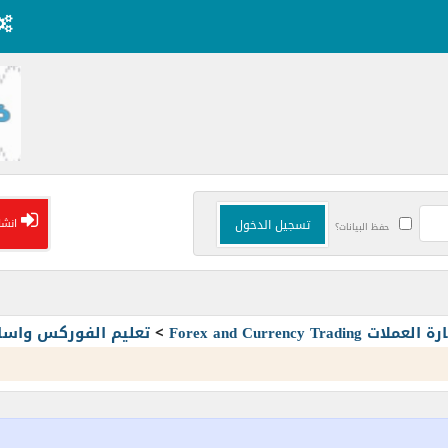
انشا
حفظ البيانات؟
Forex and Currency T
>
تعليم الفوركس واسا