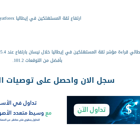
ارتفاع ثقة المستهلكين في إيطاليا twsyatforex
بأفضل من التوقعات 101.2.
سجل الان واحصل على توصيات الج