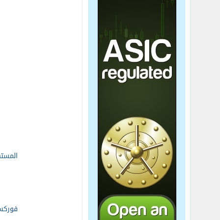
المست
فورك