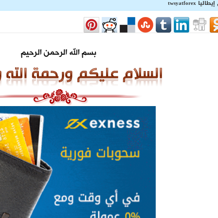
twsyatfore