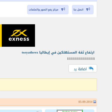
اتصل بنا
مركز رفع الصور والملفات
ارتفاع ثقة المستهلكين في إيطاليا twsyatforex
l l l l l l l l l l l l l l
اضافة رد
05-09-2014