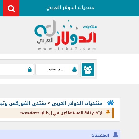
منتديات الدولار العربى
>
منتدى الفوركس وتجارة العملات rading
ارتفاع ثقة المستهلكين في إيطاليا twsyatforex
الملاحظات