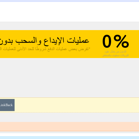
LinkBack