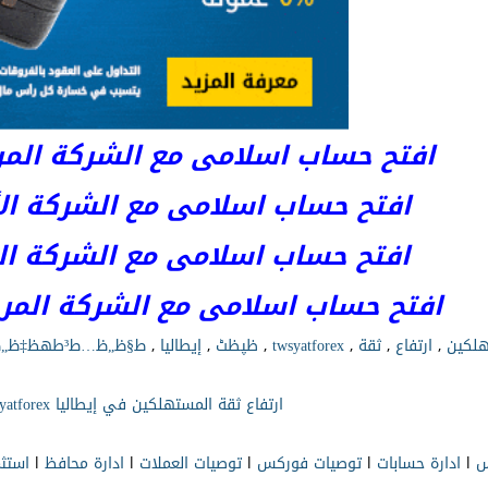
افتح حساب اسلامى مع الشركة المرخصة 
افتح حساب اسلامى مع الشركة الأست
افتح حساب اسلامى مع الشركة المر
افتح حساب اسلامى مع الشركة المرخصة kets
هلكين
,
ارتفاع
,
ثقة
,
twsyatforex
,
ظپظٹ
,
إيطاليا
,
ط§ظ„ظ…ط³طھظ‡ظ„ظƒظٹظ†
ارتفاع ثقة المستهلكين في إيطاليا twsyatforex
س
l
ادارة حسابات
l
توصيات فوركس
l
توصيات العملات
l
ادارة محافظ
l
استث