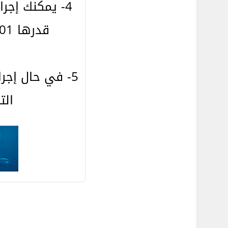
قدرها 0.01% علي التحويلات الإضافية. الحد الأدنى للعمولة هو 0.01 دولار أمريكي.
5- في حال إجر
الت