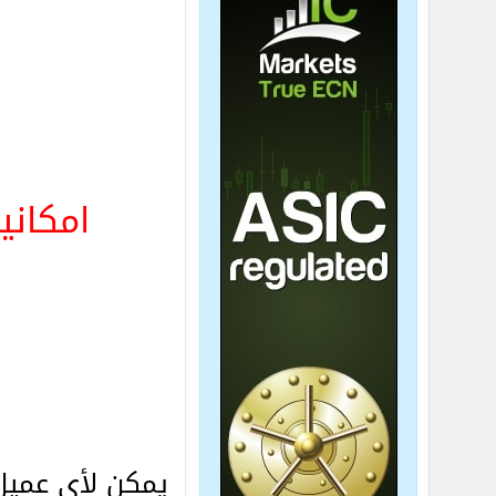
امكانية