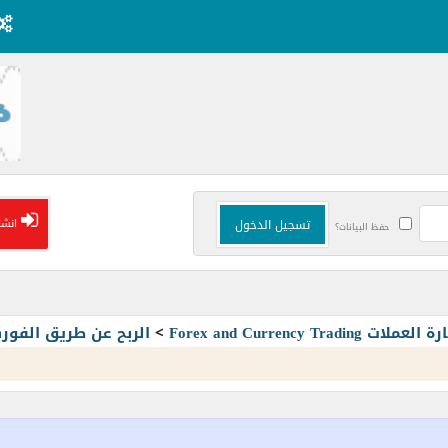
انشا
حفظ البيانات؟
Forex and Currency T
>
الربح عن طريق الفو