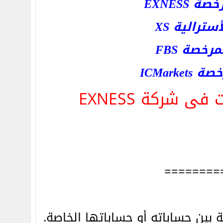
EXNESS
رالية XS
خصة FBS
ICMar
ى شركة EXNESS
========
 التحويلات الداخلية بين حساباته أو حساباتها الخاصة.