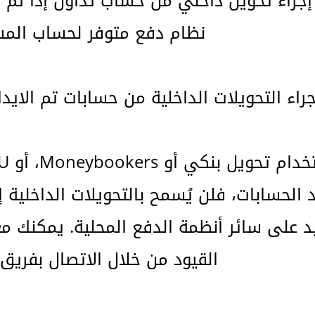
إجراء تحويل داخلي من حساب تداول إذا تم 
نظام دفع متوفر لحساب المس
 الحسابات، فلن يُسمح بالتحويلات الداخلية
 على سائر أنظمة الدفع المحلية. يمكنك م
القيود من خلال الاتصال بفريق 