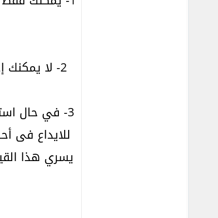
1- يمكنك فقط 
2- لا يمكنك إجراء التحويلات الداخلية من حسابات تم الايداه فيها باستخدام بطاقة مصرفية.
للايداع فى أحد
يسري هذا القيد