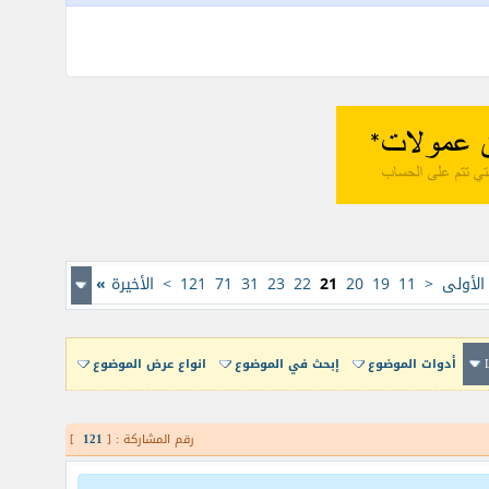
لأولى
<
11
19
20
21
22
23
31
71
121
>
الأخيرة
»
أدوات الموضوع
إبحث في الموضوع
انواع عرض الموضوع
رقم المشاركة : [
121
]