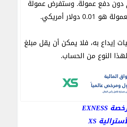
 في اليوم دون دفع عمولة. وستفرض عمولة
ات إيداع به، فلا يمكن أن يقل مبلغ
لهذا النوع من الحساب.
EXNESS
رالية XS