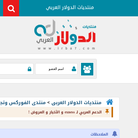
منتديات الدولار العربى
>
منتدى الفوركس وتجارة العملات rading
الدعم العربي لـ exness و الأخبار و العروض !
الملاحظات