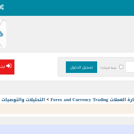
انشا
حفظ البيانات؟
Forex and Currency T
>
التحليلات والتوصيا