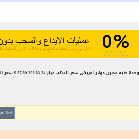
LinkBack