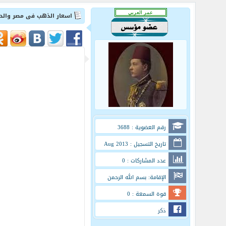
اسعار الذهب فى مصر والدول الع
رقم العضوية : 3688
تاريخ التسجيل : Aug 2013
عدد المشاركات : 0
الإقامة: بسم الله الرحمن
الرحيم
قوة السمعة : 0
ذكر