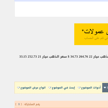
متوسط سعر جرام الدهب اليوم فى مصر بعملة جنيه مصرى الوحدة جنيه مصرى دولار أمريكى سعر الذهب عيار 24 288.83 37.89 $ سعر الذهب عيار 22 264.76 34.73 $ سعر الذهب عيار 21 252.73 33.15
أدوات الموضوع
إبحث في الموضوع
انواع عرض الموضوع
رقم المشاركة : [
1
]