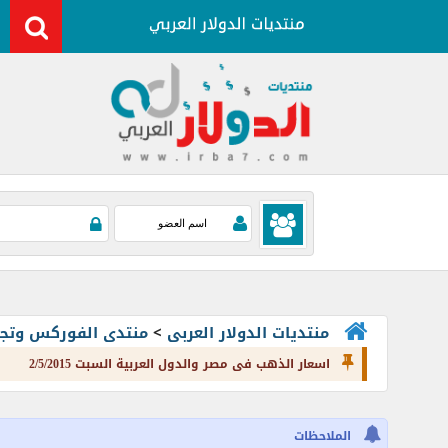
منتديات الدولار العربى
>
منتدى الفوركس وتجارة العملات rading
اسعار الذهب فى مصر والدول العربية السبت 2/5/2015
الملاحظات