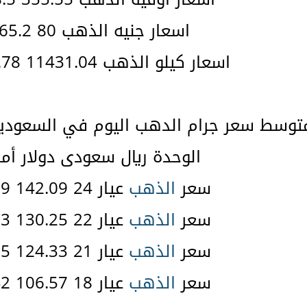
اسعار جنيه الذهب 80 265.2 $
اسعار كيلو الذهب 11431.04 37888.78 $
توسط سعر جرام الدهب اليوم في السعودية
الوحدة ريال سعودى دولار أم
سعر
الذهب
عيار 24 142.09 37.89 $
سعر
الذهب
عيار 22 130.25 34.73 $
سعر
الذهب
عيار 21 124.33 33.15 $
سعر
الذهب
عيار 18 106.57 28.42 $