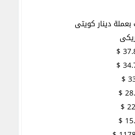
عملة دينار كويتى
ريكى