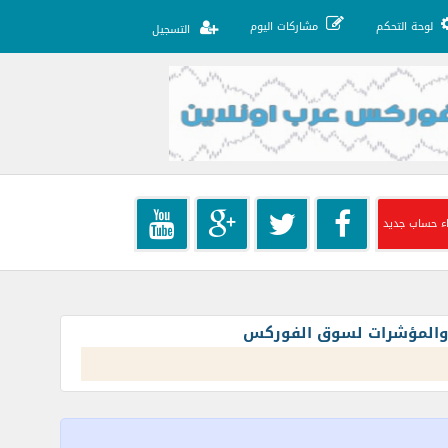
لوحة التحكم
مشاركات اليوم
التسجيل
ء حساب جديد
ت والمؤشرات لسوق الفوركس