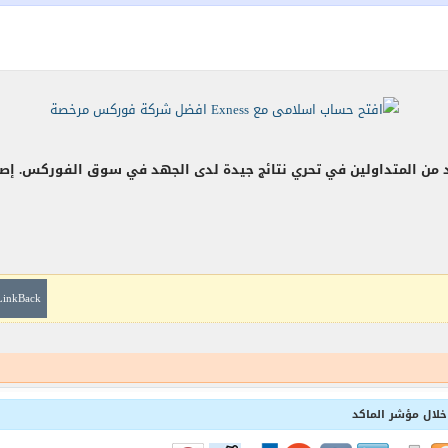
د من المتداولين في تحري نتائج جيدة لدى الجهد في سوق الفوركس. إصط
LinkBack
لال مؤشر الماكد