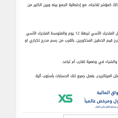
 كمؤشر للاتجاه، مع إحتمالية الجمع بينه وبين الكثير من
عن الفارق بين اثنين من المتوسطات المتحركة — وهما عادةً المعتدل المتحرك الآسي لبرهة 12 يوم والمتوسط المتحرك الآسي
ل طرح قيم الخطين المذكورين، بالقرب من رسم مدرج تكراري او
والشراء في وضعية تقارب أم تباعد.
 الميتاتريدر، بفعل جميع تلك الحسابات بأسلوب آلية.