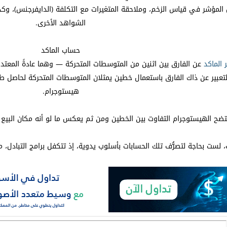
لمؤشر في قياس الزخم، وملاحقة المتغيرات مع التكلفة (الدايفرجنس)، وكذلكً
الشواهد الأخرى.
حساب الماكد
الماكد
 يشطب التعبير عن ذاك الفارق باستعمال خطين يمثلان المتوسطات المتحركة لحاص
هيستوجرام.
تضح الهيستوجرام التفاوت بين الخطين ومن ثم يعكس ما لو أنه مكان البيع 
ت بحاجة لتصرُّف تلك الحسابات بأسلوب يدوية، إذ تتكفل برامج التبادل، مثل