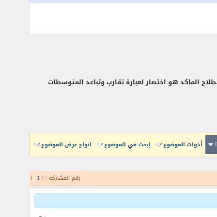
لاح الماكد هو اختصار لعبارة تقارب وتباعد المتوسطات
أدوات الموضوع
إبحث في الموضوع
انواع عرض الموضوع
رقم المشاركة : [
1
]