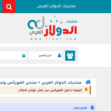
منتديات الدولار العربى
>
منتدى الفوركس وتجارة العملات rading
كيفية تداول الفوركس من خلال مؤشر الماكد
الملاحظات