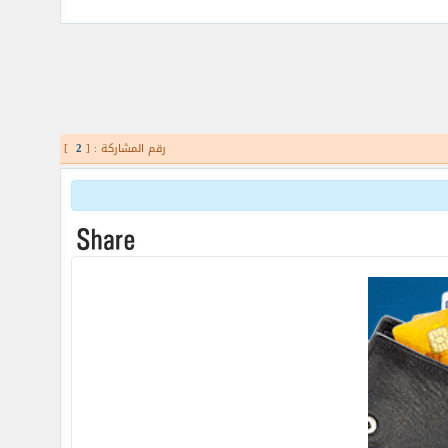
رقم المشاركة : [
2
]