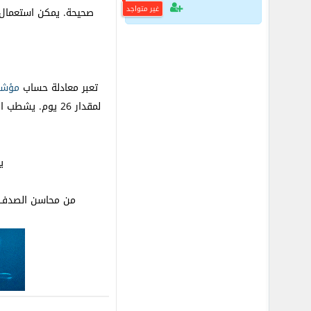
غير متواجد
صحيحة. يمكن استعمال ا
تعبر معادلة حساب
مؤشر
لمقدار 26 يوم.
ي
من محاسن الصدف، لس