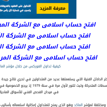
افتح حساب اسلامى مع الشركة المرخصة 
افتح حساب اسلامى مع الشركة الأست
افتح حساب اسلامى مع الشركة المر
افتح حساب اسلامى مع الشركة المرخصة kets
كيفية تداول الفوركس من خلال مؤشر الما
الدلائل الفنية التي يستعملها عديد من المتداولين في تحري نتائج جي
لعبارة تقارب وتباعد المتوسطات المتحركة و
في ميدان الفحص الفني للأسواق المادية.
 ومختلفة لمؤشر
الماكد
وهو الذي يمنح للمتداول إمكانية استعماله بأساليب م