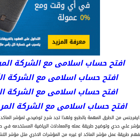
افتح حساب اسلامى مع الشركة المرخصة 
افتح حساب اسلامى مع الشركة الأست
افتح حساب اسلامى مع الشركة المر
افتح حساب اسلامى مع الشركة المرخصة kets
ايفرجنس من الطرق المهمة بالطبع ولهذا تجد شرح توضيحي لمؤشر الماكد وب
شر علي حدي وتوضيح طريقة عمله والمعادلات الرياضية المستخدمه في 
هم طريقة عمل مؤشر الماكد او غيره من المؤشرات الاخري مثل مؤشر التشب