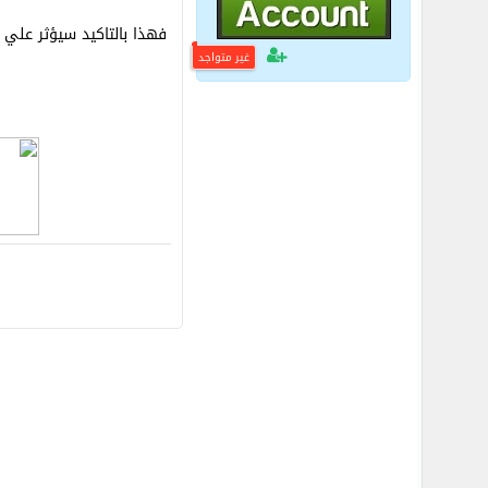
فهذا بالتاكيد سيؤثر علي 
غير متواجد