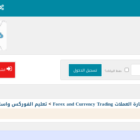
انشا
حفظ البيانات؟
Forex and Currency T
>
تعليم الفوركس واسا