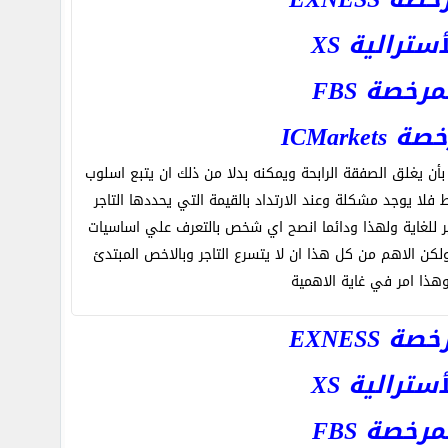
رالية XS
خصة FBS
ICMar
بأن يغلق الصفقة الرابحة ويمكنه بدلا من ذلك ان يتبع اسلوب
ا يوجد مشكلة وعند الارتداد بالقيمة التي يحددها التاجر
ب كبير للغاية ولهذا ودائما انصح اي شخص بالتعرف علي اساسيات
كن الاهم من كل هذا ان لا يتسرع التاجر وبالاخص المبتدئ
هذا امر في غاية الاهمية
EXNESS
رالية XS
خصة FBS