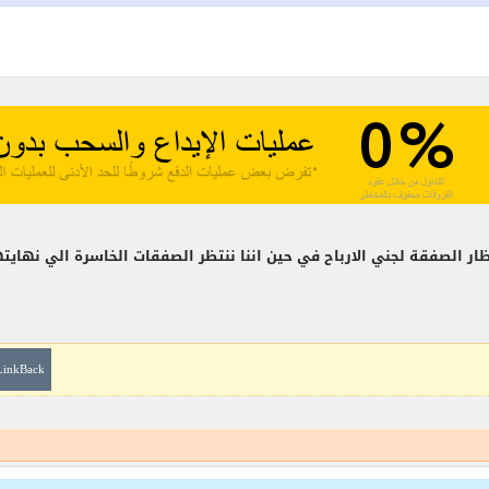
ظار الصفقة لجني الارباح في حين اننا ننتظر الصفقات الخاسرة الي نهايت
LinkBack