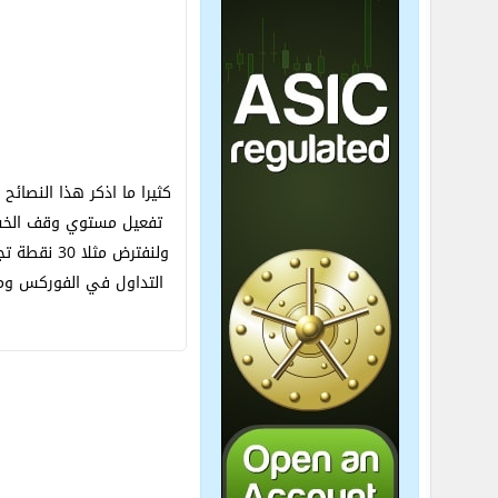
كثيرا ما اذكر هذا النصائ
تفعيل مستوي وقف الخسارة
ولنفترض م
التداول في الفوركس و