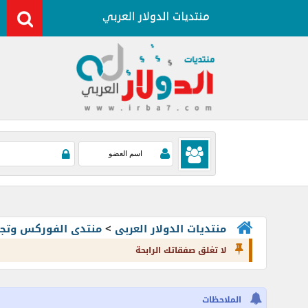
منتديات الدولار العربى
>
منتدى الفوركس وتجارة العملات rading
لا تغلق صفقاتك الرابحة
الملاحظات