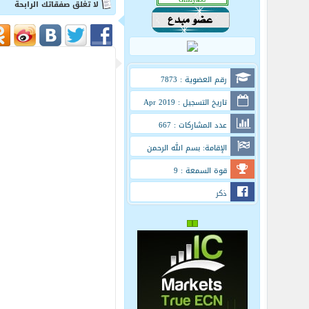
لا تغلق صفقاتك الرابحة
رقم العضوية : 7873
تاريخ التسجيل : Apr 2019
عدد المشاركات : 667
الإقامة: بسم الله الرحمن
الرحيم
قوة السمعة : 9
ذكر