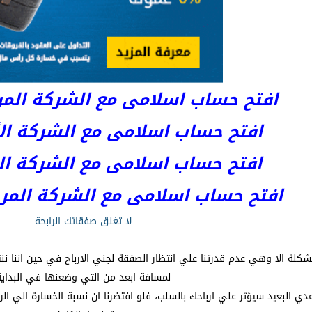
افتح حساب اسلامى مع الشركة المرخصة 
افتح حساب اسلامى مع الشركة الأست
افتح حساب اسلامى مع الشركة المر
افتح حساب اسلامى مع الشركة المرخصة kets
لا تغلق صفقاتك الرابحة
لمشكلة الا وهي عدم قدرتنا علي انتظار الصفقة لجني الارباح في حين اننا نن
لمسافة ابعد من التي وضعنها في البداية
عيد سيؤثر علي ارباحك بالسلب، فلو افتضرنا ان نسبة الخسارة الي الربح 1:1 وانك تربح بمعدل 7 من كل