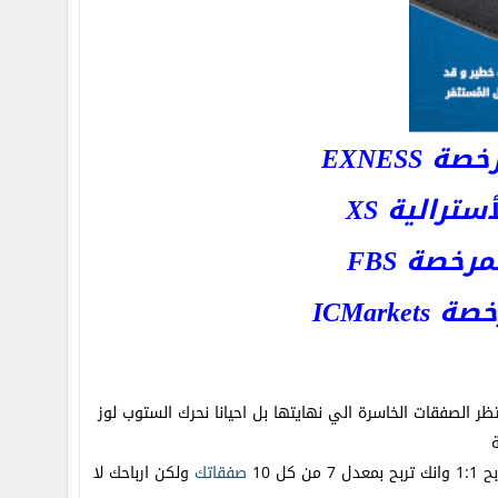
EXNESS
رالية XS
خصة FBS
ICMar
تظر الصفقات الخاسرة الي نهايتها بل احيانا نحرك الستوب لوز
 10
صفقاتك
ولكن ارباحك لا