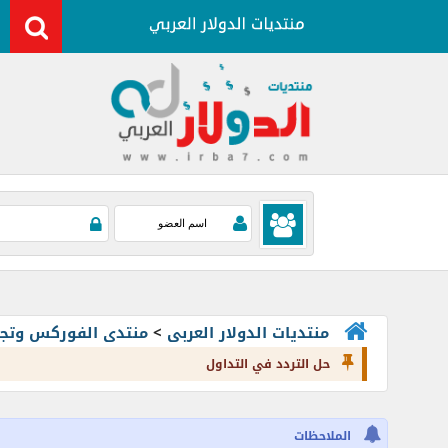
منتديات الدولار العربى
>
منتدى الفوركس وتجارة العملات rading
حل التردد في التداول
الملاحظات