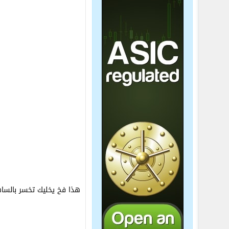
هذا فخ يخليك تخسر بالساه