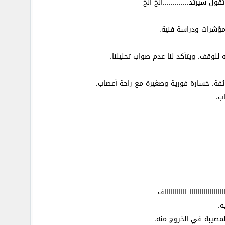
سيرتد.............الخ الخ
 مؤشرات ودراسة فنية.
وقف. ويتأكد لنا عدم صواب تحليلنا.
ائفة. خسارة فورية وصغيرة مع راحة أعصاب.
ب.
ااااااااا اااااااااااف
.
مصيبة في الخروج منه.