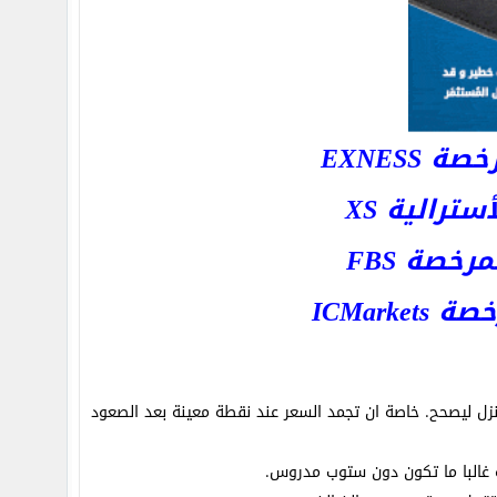
EXNESS
رالية XS
خصة FBS
ICMar
نزل ليصحح. خاصة ان تجمد السعر عند نقطة معينة بعد الصعود
ه غالبا ما تكون دون ستوب مدروس.