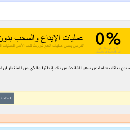
سبوع بيانات هامة عن سعر الفائدة من بنك إنجلترا والذي من المنتظر ان ل
LinkBack