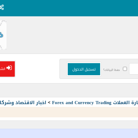
انشا
حفظ البيانات؟
Forex and Currency T
>
اخبار الاقتصاد وشرك