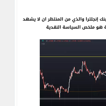
نك إنجلترا والذي من المنتظر ان لا يشهد
ية هو ملخص السياسة النقدية