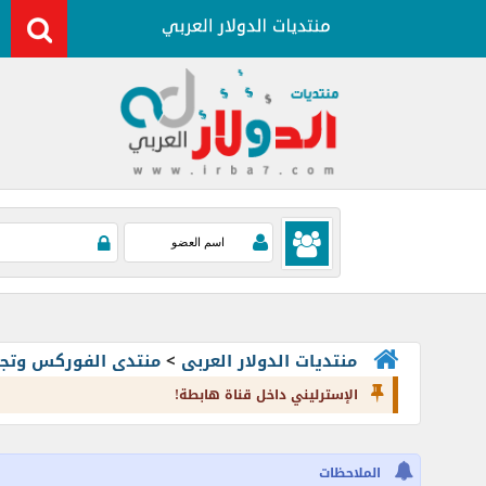
منتديات الدولار العربى
>
منتدى الفوركس وتجارة العملات rading
الإسترليني داخل قناة هابطة!
الملاحظات