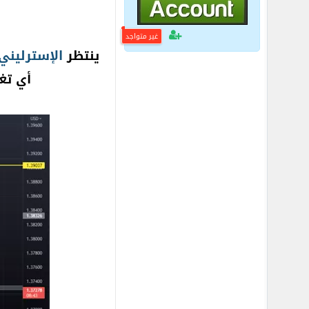
غير متواجد
ينتظر
الإسترليني
أي تغ