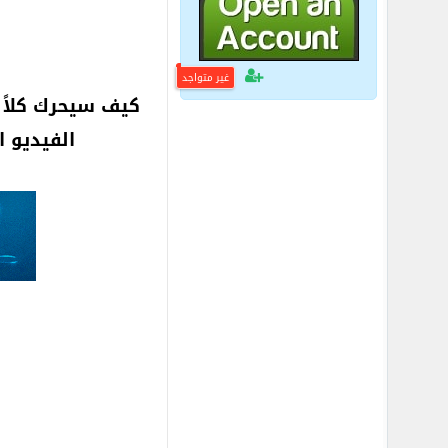
غير متواجد
كيف سيحرك كلاً 
الفيديو ا