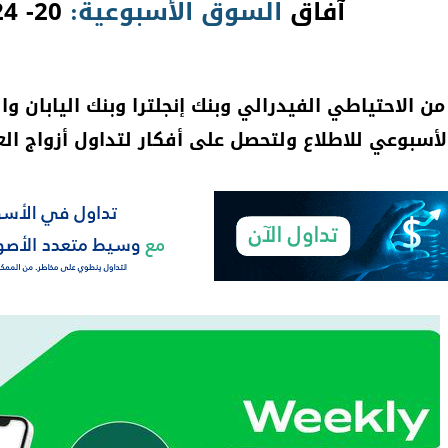
آفاق
السوق
الأسبوعية:
20- 24 سبتمبر!
من الاحتياطي الفيدرالي وبنك إنجلترا وبنك اليابان
لأسبوعي للاطلاع ولتحصل على أفكار لتداول أزواج العملات 