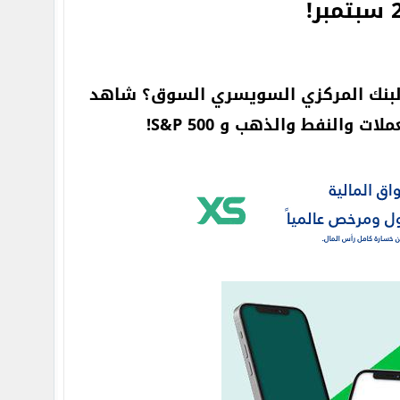
 والبنك المركزي السويسري السوق؟ شاهد
والنفط والذهب و S&P 500!