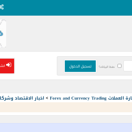
انشا
حفظ البيانات؟
Forex and Currency T
>
اخبار الاقتصاد وشرك