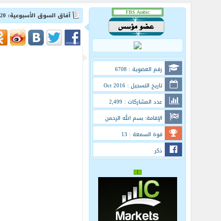
آفاق السوق الأسبوعية: 20- 24 سبتمبر!
رقم العضوية : 6708
تاريخ التسجيل : Oct 2016
عدد المشاركات : 2,499
الإقامة: بسم الله الرحمن
الرحيم
قوة السمعة : 13
ذكر