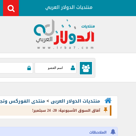
منتديات الدولار العربى
>
منتدى الفوركس وتجارة العملات rading
آفاق السوق الأسبوعية: 20- 24 سبتمبر!
الملاحظات