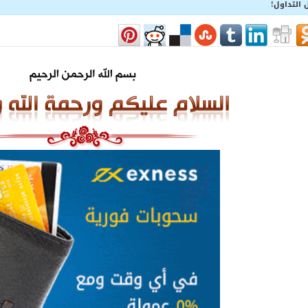
 التداول!