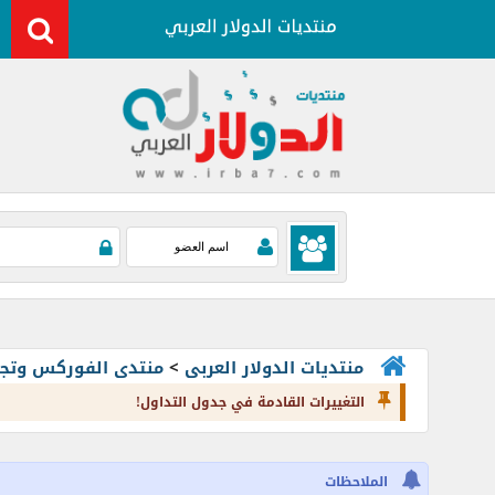
منتديات الدولار العربى
>
منتدى الفوركس وتجارة العملات rading
التغييرات القادمة في جدول التداول!
الملاحظات