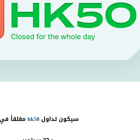
سيكون تداول
hk50
مغلقاً في 