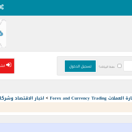
انشا
حفظ البيانات؟
Forex and Currency T
>
اخبار الاقتصاد وشرك