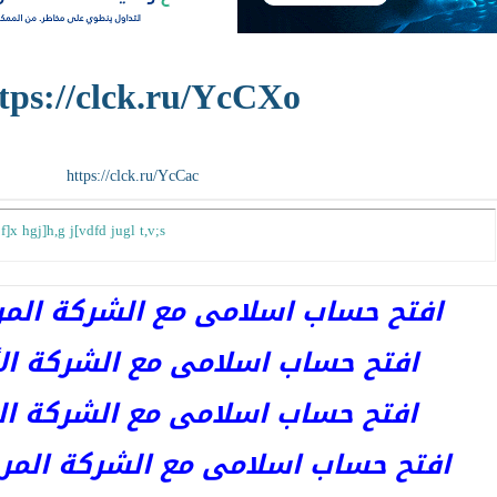
tps://clck.ru/YcCXo
https://clck.ru/YcCac
f]x hgj]h,g j[vdfd jugl t,v;s
افتح حساب اسلامى مع الشركة المرخصة 
افتح حساب اسلامى مع الشركة الأست
افتح حساب اسلامى مع الشركة المر
افتح حساب اسلامى مع الشركة المرخصة kets