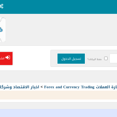
انشا
حفظ البيانات؟
Forex and Currency T
>
اخبار الاقتصاد وشرك