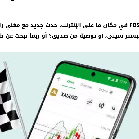
إعلان مشرق من FBS في مكان ما على الإنترنت، حدث جديد مع 
يستر سيتي، أو توصية من صديق؟ أو ربما تبحث عن ط