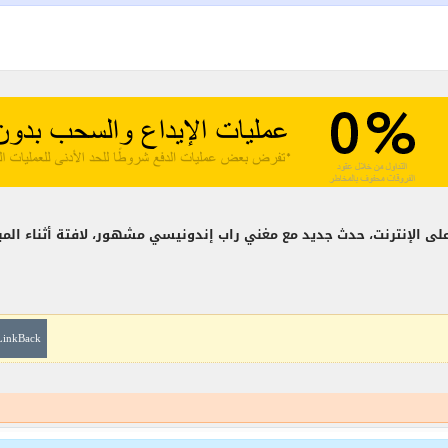
LinkBack