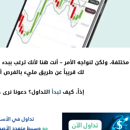
ختلفة، ولكن لنواجه الأمر – أنت هنا لأنك ترغب ببدء
ا
لك قريباً عن طريق مليء بالفرص أ
إذاً، كيف
تبدأ
التداول؟ دعونا نرى ذ