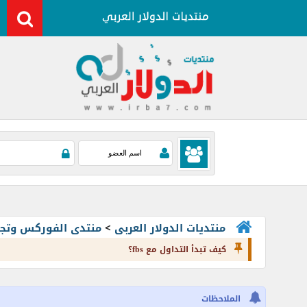
منتديات الدولار العربى
>
منتدى الفوركس وتجارة العملات rading
كيف تبدأ التداول مع fbs؟
الملاحظات