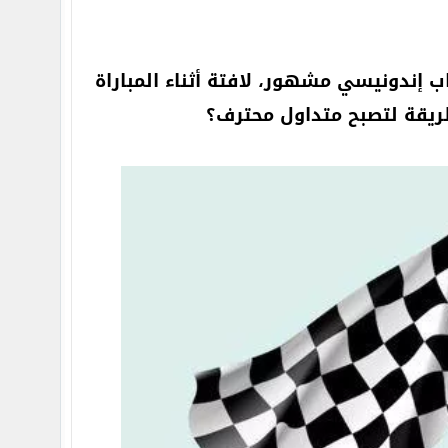
مغني راب إندونيسي مشهور، لافتة أثناء المباراة
ريقة لتصبح متداول محترف؟