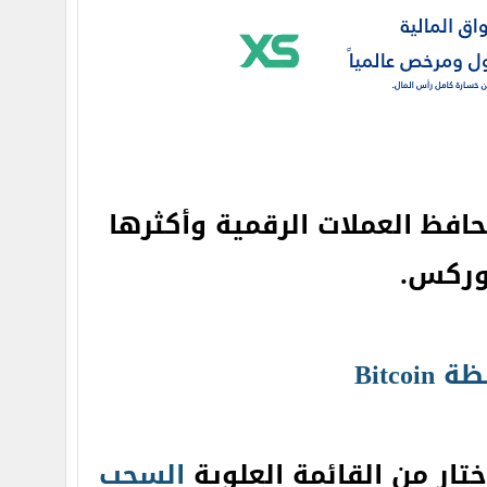
فظ العملات الرقمية وأكثرها
فوركس.
تار من القائمة العلوية
السحب