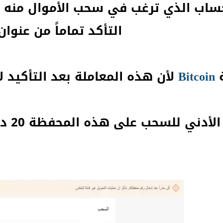
الحساب الذي ترغب في سحب الأموال منه 
التأكد تماماً من عنوان
Bitcoin
لأن هذه المعاملة بعد التأكيد لا 
لسحب على هذه المحفظة 20 دولار كما هو في الصورة التالية.