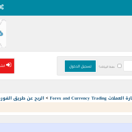
انشا
حفظ البيانات؟
Forex and Currency T
>
الربح عن طريق الفو