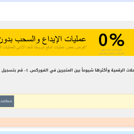
LinkBack