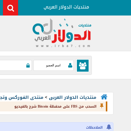
منتديات الدولار العربى
>
منتدى الفوركس وتجارة العملات rading
السحب من FBS على محفظة Bitcoin شرح بالفيديو
الملاحظات