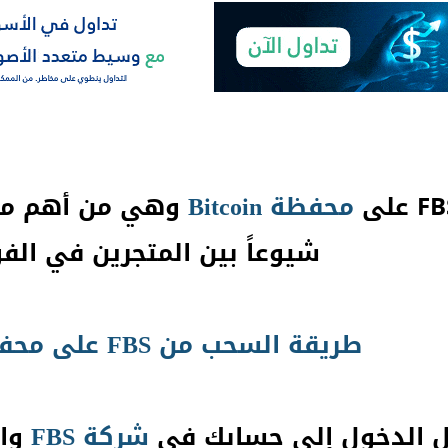
محفظة
Bitcoin
وهي من أهم محا
شيوعاً بين المتجرين في ال
طريقة السحب من FBS على محفظة Bitcoin
شركة FBS
واخ