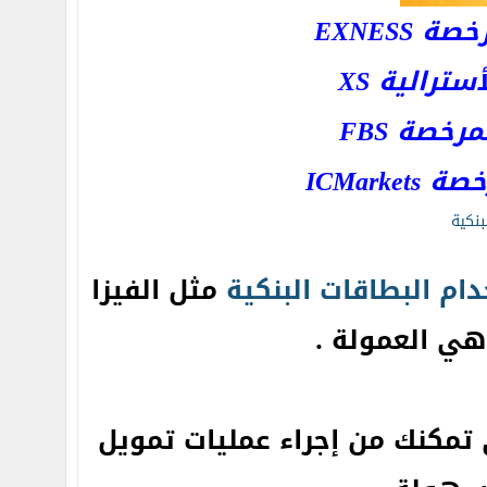
EXNESS
رالية XS
خصة FBS
ICMar
دام
البطاقات
البنكية
مثل الفيزا
هي العمولة .
تمكنك من إجراء عمليات تمويل