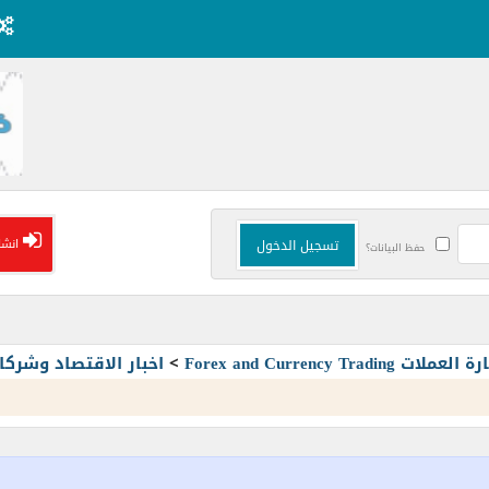
انشا
حفظ البيانات؟
Forex and Currency T
>
اخبار الاقتصاد وشرك