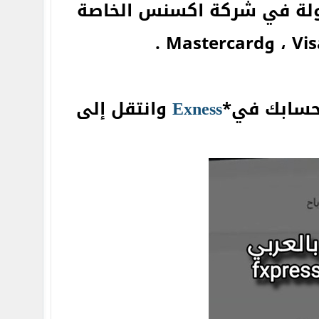
لة في شركة اكسنس الخاصة
لحسابك في*
Exness
وانتقل إلى