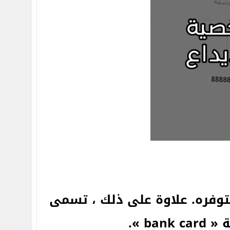
وفره. علاوة على ذلك ، تسمى
b ».