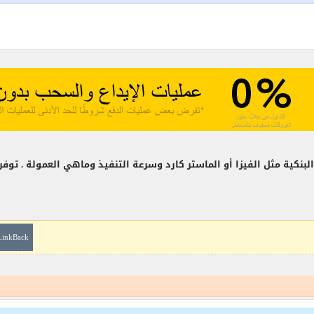
البنكية مثل الفيزا أو الماستر كارد وسرعة التنفيذ وماهي العمولة . ت
LinkBack