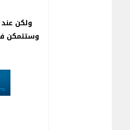
ولكن عند ا
وستتمكن في