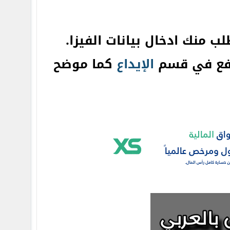
ب منك ادخال بيانات الفيزا.
دفع في قسم
الإيداع
كما موضح