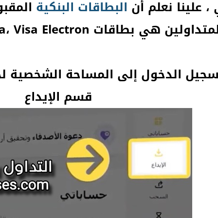
 علينا نعلم أن
البطاقات
البنكية
المقبو
داولين هي بطاقات Visa، Visa Electron ، وMastercard .
بتسجيل الدخول إلى المساحة الشخصية 
قسم الإيداع