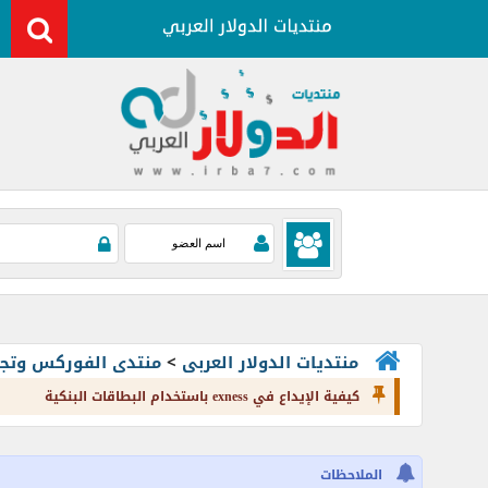
منتديات الدولار العربى
>
منتدى الفوركس وتجارة العملات rading
كيفية الإيداع في exness باستخدام البطاقات البنكية
الملاحظات