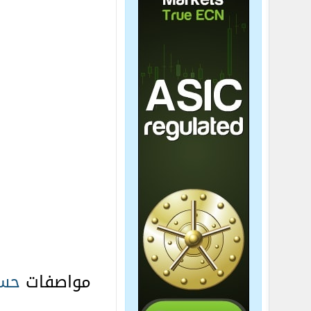
مواصفات
حس