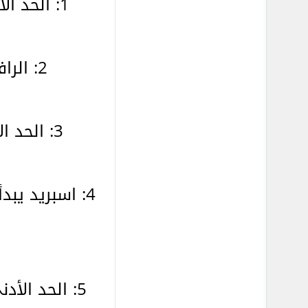
1: الحد الأدنى لفتح الحساب فى
2: الرافعة المالية لهذا الحساب لا محدودة وتخضع للشروط بالإضافة إلى ذلك.
3: الحد الأقصي لعدد الحسابات في المساحة الشخصية للمتداول 10 حسابات فقط.
4: اسبريد يبدأ من 0.03 نقطة كذلك الحساب دون عمولة على الصفقات أو عمولة تبييت فهو
5: الحد الأدنى لفتح الصفقة هو 0.01 سنت كذلك الحساب