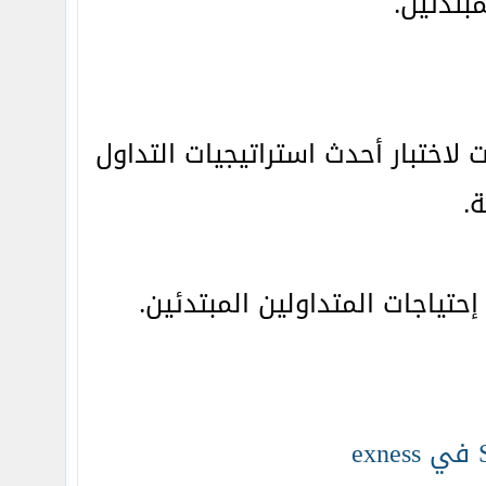
بتدئين.
لاختبار أحدث استراتيجيات التداول
.
تياجات المتداولين المبتدئين.