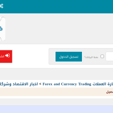
انشا
حفظ البيانات؟
Forex and Currency T
>
اخبار الاقتصاد وشرك