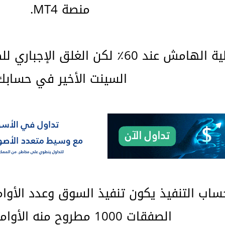
منصة MT4.
السينت الأخير في حسابك
الصفقات 1000 مطروح منه الأوامر المعلقة.