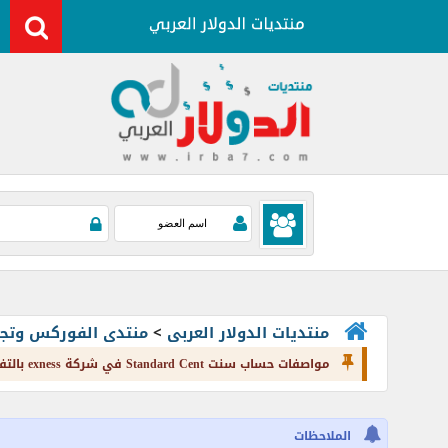
منتديات الدولار العربى
>
منتدى الفوركس وتجارة العملات rading
مواصفات حساب سنت Standard Cent في شركة exness بالتفصيل
الملاحظات