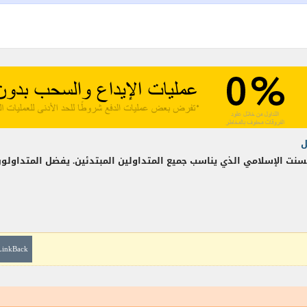
 الإسلامي الذي يناسب جميع المتداولين المبتدئين. يفضل المتداولون 
LinkBack