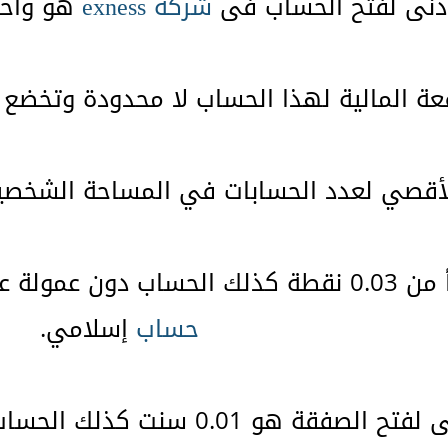
شركة
exness
هو واحد 
حساب
إسلامي.