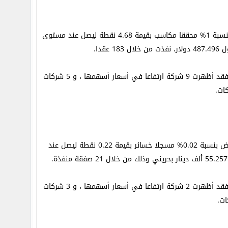
الأحد بتاريخ 1 سبتمبر/أيلول لعام 2013 على ارتفاع بنسبة 1% محققا مكاسب بقيمة 4.68 نقطة ليصل عند مستوى
والبالغ عددها 25 شركة مع إغلاقاتها السابقة ، فقد أظهرت 9 شركة ارتفاعا في أسعار أسهمها ، و 5 شركات
الأحد بتاريخ 1 سبتمبر/أيلول لعام 2013 على انخفاض بنسبة 0.02% مسجلا خسائر بقيمة 0.22 نقطة ليصل عند
والبالغ عددها 11 شركة مع إغلاقاتها السابقة ، فقد أظهرت 2 شركة ارتفاعا في أسعار أسهمها ، و 3 شركات