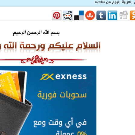
ربية اليوم من mcxlns