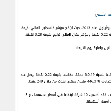
ية الأسبوع
الأحد بتاريخ 1 سبتمبر/أيلول لعام 2013، حيث ارتفع مؤشر فلسطين المالي بقيمة
ين ولغاية يوم الأربعاء.
الأحد بتاريخ 1 سبتمبر/أيلول لعام 2013 ارتفاعا بنسبة 0.19% محققا مكاسب بقيمة 0.22 نقطة ليصل عند
والبالغ عددها 23 شركة مع إغلاقاتها السابقة ، فقد أظهرت 10 شركة ارتفاعا في أسعار أسهمها ، و 5