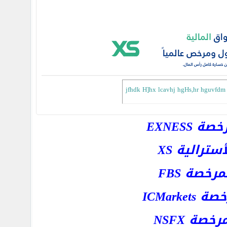
jfhdk H]hx lcavhj hgHs,hr hguvfdm 
EXNESS
رالية XS
خصة FBS
ICMar
ة NSFX