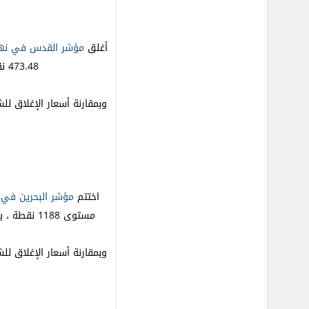
أغلق
مؤشر القدس في نهاي
473.48 نقطة ، يذكر حجم التداول الإجمالي قد بلغ حوالي 219.012 سهم بقيمة تداول 487.496 دولار، نفذت من خلال 183 عقدا.
وبمقارنة أسعار الإغلاق لل
اختتم
مؤشر البحرين في 
مستوى 1188 نقطة ، يذكر حجم التداول الإجمالي قد بلغ حوالي 376.913 ألف سهم بقيمة تداول 55.257 ألف دينار بحريني وذلك من خلال 21 صفقة منفذة.
وبمقارنة أسعار الإغلاق لل