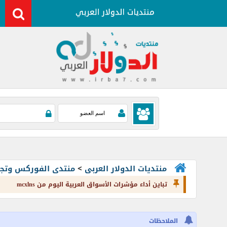
منتديات الدولار العربى
>
منتدى الفوركس وتجارة العملات rading
تباين أداء مؤشرات الأسواق العربية اليوم من mcxlns
الملاحظات