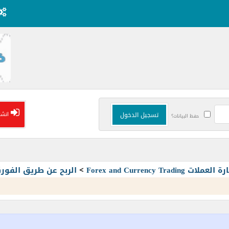
انشا
حفظ البيانات؟
Forex and Currency T
>
الربح عن طريق الفو