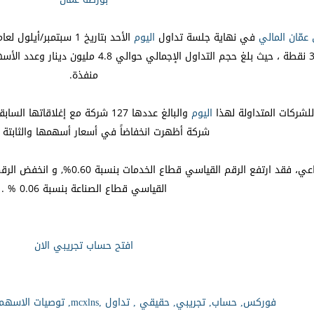
مّان المالي
في نهاية جلسة تداول
اليوم
منفذة.
للشركات المتداولة لهذا
اليوم
شركة أظهرت انخفاضاً في أسعار أسهمها والثابتة 30 شركة.
القياسي قطاع الصناعة بنسبة 0.06 % .
افتح حساب تجريبي الان
فوركس, حساب, تجريبي, حقيقي , تداول ,mcxlns, توصيات الاسهم السعودية ,تجارة العملات