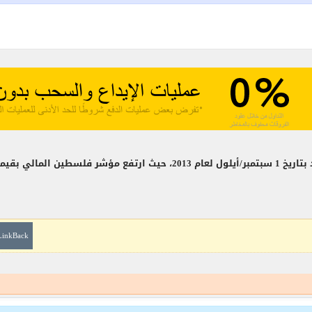
ق المالي نما بقيمة
LinkBack